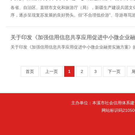
各省、自治区、直辖市文化和旅游厅（局），新疆生产建设兵团
序，逐步呈现复苏发展的良好势头。但“不合理低价游”、导游辱骂游
关于印发《加强信用信息共享应用促进中小微企业融资实施方案》的通知本
首页
上一页
1
2
3
下一页
主办单位：本溪市社会信用体系建
网站标识码21050