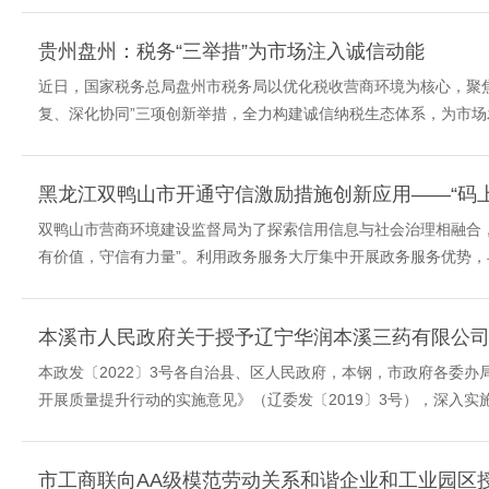
贵州盘州：税务“三举措”为市场注入诚信动能
近日，国家税务总局盘州市税务局以优化税收营商环境为核心，聚
复、深化协同”三项创新举措，全力构建诚信纳税生态体系，为市场发
黑龙江双鸭山市开通守信激励措施创新应用——“码
双鸭山市营商环境建设监督局为了探索信用信息与社会治理相融合
有价值，守信有力量”。利用政务服务大厅集中开展政务服务优势，与推
本溪市人民政府关于授予辽宁华润本溪三药有限公司等
本政发〔2022〕3号各自治县、区人民政府，本钢，市政府各委
开展质量提升行动的实施意见》（辽委发〔2019〕3号），深入实施
市工商联向AA级模范劳动关系和谐企业和工业园区