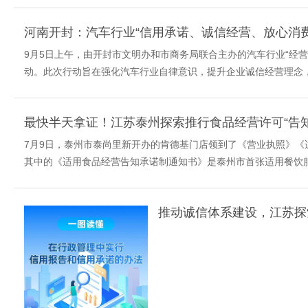
河南开封：汽车行业“信用承诺、诚信经营、放心消
9月5日上午，由开封市文明办和市商务局联合主办的汽车行业“经
动。此次行动旨在强化汽车行业自律意识，提升企业诚信经营理念，
最快半天拿证！江苏泰州探索推行食品经营许可“告知
7月9日，泰州市泰尚里新开办的肯德基门店领到了《营业执照》
其中的《适用食品经营告知承诺制通知书》是泰州市首张适用餐饮服务
推动诚信体系建设，江苏探