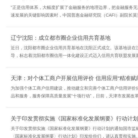
“正是信用体系，大幅度扩展了金融服务的地理边界，把金融服务无
速发展的关键影响因素时，中国普惠金融研究院（CAFI）副院长莫秀
辽宁沈阳：成立都市圈企业信用共育基地
近日，沈阳都市圈企业信用共育基地在沈阳正式成立。该基地设在
导，标志着沈阳都市圈信用一体化建设正式迈入信用共育联盟发展新
天津：对个体工商户开展信用评价 信用应用“精准赋
为加强个体工商户信用建设，推动建立和完善个体工商户信用评价
品和服务，服务保障高质量发展“十项行动”，日前，天津市发展改革
关于印发贯彻实施《国家标准化发展纲要》行动计
关于印发贯彻实施《国家标准化发展纲要》行动计划的通知国市监标
〈国家标准化发展纲要〉行动计划》印发给你们，请认真贯彻实施。市