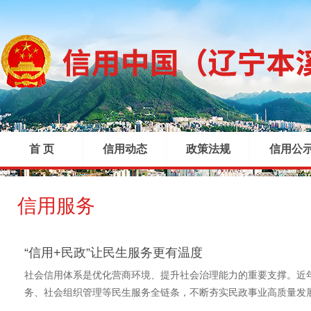
首 页
信用动态
政策法规
信用公
信用服务
|
|
|
“信用+民政”让民生服务更有温度
社会信用体系是优化营商环境、提升社会治理能力的重要支撑。近
务、社会组织管理等民生服务全链条，不断夯实民政事业高质量发展