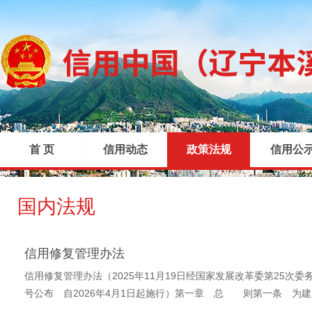
首 页
信用动态
政策法规
信用公
国内法规
|
|
|
信用修复管理办法
信用修复管理办法（2025年11月19日经国家发展改革委第25次委务
号公布 自2026年4月1日起施行）第一章 总 则第一条 为建