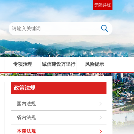
无障碍版
专项治理
诚信建设万里行
风险提示
|
|
|
政策法规
国内法规
省内法规
本溪法规