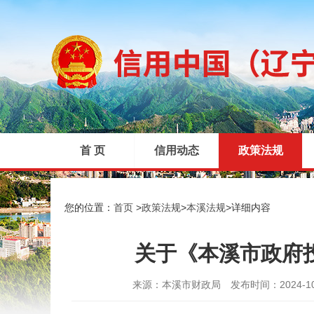
首 页
信用动态
政策法规
|
|
|
您的位置：
首页
>
政策法规
>
本溪法规
>
详细内容
关于《本溪市政府
来源：本溪市财政局
发布时间：2024-10-1