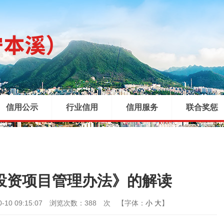
信用公示
行业信用
信用服务
联合奖惩
|
|
|
投资项目管理办法》的解读
0 09:15:07
浏览次数：
388
次
【字体：
小
大
】