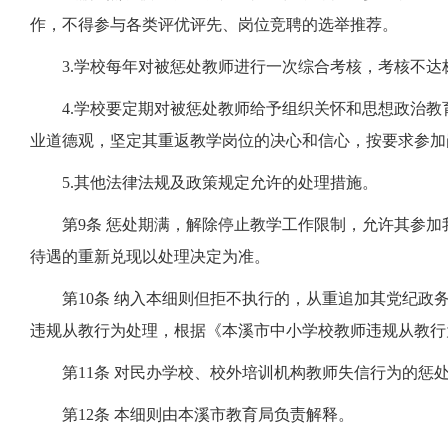
作，不得参与各类评优评先、岗位竞聘的选举推荐。
3.学校每年对被惩处教师进行一次综合考核，考核不
4.学校要定期对被惩处教师给予组织关怀和思想政治
业道德观，坚定其重返教学岗位的决心和信心，按要求参加
5.其他法律法规及政策规定允许的处理措施。
第9条 惩处期满，解除停止教学工作限制，允许其参
待遇的重新兑现以处理决定为准。
第10条 纳入本细则但拒不执行的，从重追加其党纪政
违规从教行为处理，根据《本溪市中小学校教师违规从教行
第11条 对民办学校、校外培训机构教师失信行为的惩
第12条 本细则由本溪市教育局负责解释。