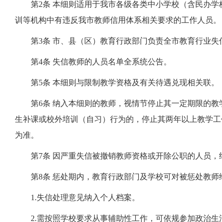
第2条 本细则适用于我市各级各类中小学校（含民办
训等机构中有违反我市教师信用体系相关要求的工作人员。
第3条 市、县（区）教育行政部门负责全市教育行业
第4条 失信教师的人员名单全系统公告。
第5条 本细则与限制教学资格及有关待遇兑现相关联。
第6条 纳入本细则的教师，视情节停止其一定期限的
生补课或校外培训（自习）行为的，停止其两年以上教学工
为准。
第7条 因严重失信被撤销教师资格或开除公职的人员
第8条 惩处期内，教育行政部门及学校可对被惩处教师
1.失信处理意见纳入个人档案。
2.需按照学校要求从事辅助性工作，可依规参加政治