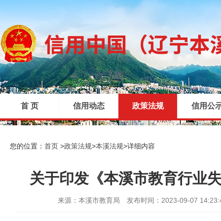
首 页
信用动态
政策法规
信用公
|
|
|
您的位置：
首页
>
政策法规
>
本溪法规
>
详细内容
关于印发《本溪市教育行业
来源：本溪市教育局
发布时间：2023-09-07 14:23: