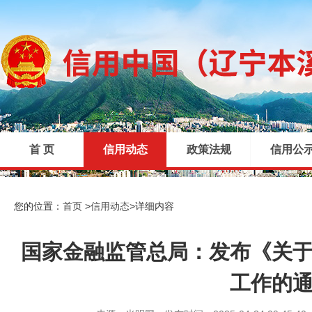
首 页
信用动态
政策法规
信用公
|
|
|
您的位置：
首页
>
信用动态
>
详细内容
国家金融监管总局：发布《关于扎
工作的