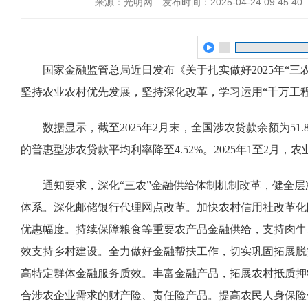
来源：光明网
发布时间：2025-04-24 09:45:40
国家金融监管总局近日发布《关于扎实做好2025年“三
坚持农业农村优先发展，坚持深化改革，学习运用“千万工程
数据显示，截至2025年2月末，全国涉农贷款余额为51.88
的普惠型涉农贷款平均利率降至4.52%。2025年1至2月，农
通知要求，深化“三农”金融供给体制机制改革，健全层
体系。深化邮储银行代理网点改革。加快农村信用社改革化
优惠幅度。持续保障粮食等重要农产品金融供给，支持肉牛
效支持乡村建设。全力做好金融帮扶工作，切实巩固拓展脱
高特定群体金融服务质效。丰富金融产品，拓展农村抵质押
合涉农企业需求的财产险、责任险产品。提高农民人身保险