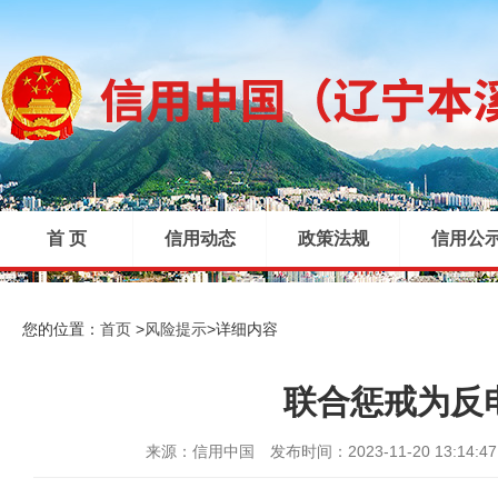
首 页
信用动态
政策法规
信用公
|
|
|
您的位置：
首页
>
风险提示
>
详细内容
联合惩戒为反电
来源：信用中国
发布时间：2023-11-20 13:14:47