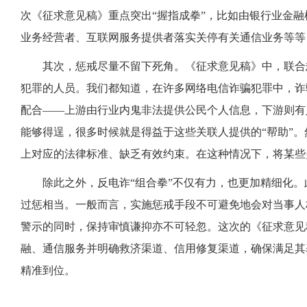
次《征求意见稿》重点突出“握指成拳”，比如由银行业金
业务经营者、互联网服务提供者落实关停有关通信业务等等
其次，惩戒尽量不留下死角。《征求意见稿》中，联合惩
犯罪的人员。我们都知道，在许多网络电信诈骗犯罪中，诈骗
配合——上游由行业内鬼非法提供公民个人信息，下游则有
能够得逞，很多时候就是得益于这些关联人提供的“帮助”
上对应的法律标准、缺乏有效约束。在这种情况下，将某些
除此之外，反电诈“组合拳”不仅有力，也更加精细化。
过惩相当。一般而言，实施惩戒手段不可避免地会对当事人
警示的同时，保持审慎谦抑亦不可轻忽。这次的《征求意见
融、通信服务并明确救济渠道、信用修复渠道，确保满足其
精准到位。