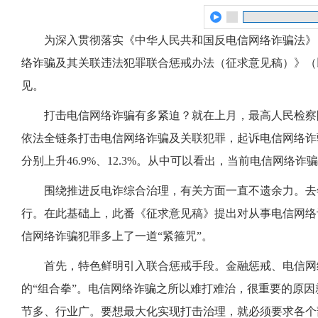
为深入贯彻落实《中华人民共和国反电信网络诈骗法》
络诈骗及其关联违法犯罪联合惩戒办法（征求意见稿）》（
见。
打击电信网络诈骗有多紧迫？就在上月，最高人民检察院
依法全链条打击电信网络诈骗及关联犯罪，起诉电信网络诈骗
分别上升46.9%、12.3%。从中可以看出，当前电信网络
围绕推进反电诈综合治理，有关方面一直不遗余力。去年
行。在此基础上，此番《征求意见稿》提出对从事电信网络
信网络诈骗犯罪多上了一道“紧箍咒”。
首先，特色鲜明引入联合惩戒手段。金融惩戒、电信网络
的“组合拳”。电信网络诈骗之所以难打难治，很重要的原
节多、行业广。要想最大化实现打击治理，就必须要求各个