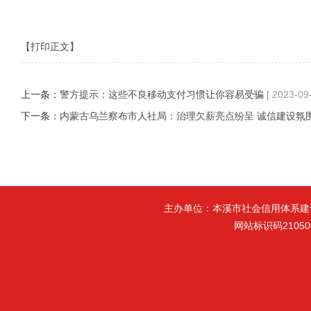
【打印正文】
上一条：
警方提示：这些不良移动支付习惯让你容易受骗
[ 2023-09
下一条：
内蒙古乌兰察布市人社局：治理欠薪亮点纷呈 诚信建设氛
主办单位：本溪市社会信用体系建
网站标识码21050